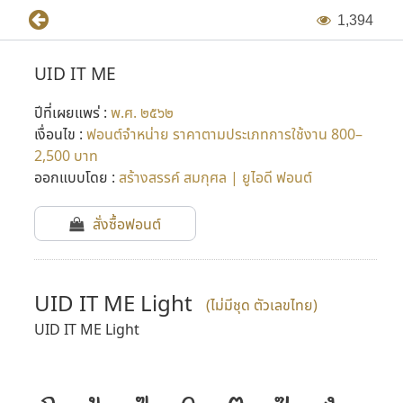
1
,
3
9
4
UID IT ME
ปีที่เผยแพร่ :
พ.ศ. ๒๕๖๒
เงื่อนไข :
ฟอนต์จำหน่าย ราคาตามประเภทการใช้งาน 800–
2,500 บาท
ออกแบบโดย :
สร้างสรรค์ สมกุศล | ยูไอดี ฟอนต์
สั่งซื้อฟอนต์
UID IT ME Light
(ไม่มีชุด ตัวเลขไทย)
UID IT ME Light