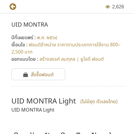
2
,
6
2
6
UID MONTRA
ปีที่เผยแพร่ :
พ.ศ. ๒๕๖๔
เงื่อนไข :
ฟอนต์จำหน่าย ราคาตามประเภทการใช้งาน 800–
2,500 บาท
ออกแบบโดย :
สร้างสรรค์ สมกุศล | ยูไอดี ฟอนต์
สั่งซื้อฟอนต์
UID MONTRA Light
(ไม่มีชุด ตัวเลขไทย)
UID MONTRA Light