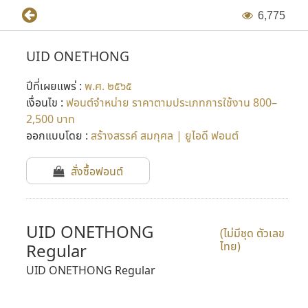
6
,
7
7
5
UID ONETHONG
ปีที่เผยแพร่ :
พ.ศ. ๒๕๖๕
เงื่อนไข :
ฟอนต์จำหน่าย ราคาตามประเภทการใช้งาน 800–
2,500 บาท
ออกแบบโดย :
สร้างสรรค์ สมกุศล | ยูไอดี ฟอนต์
สั่งซื้อฟอนต์
UID ONETHONG
(ไม่มีชุด ตัวเลข
ไทย)
Regular
UID ONETHONG Regular