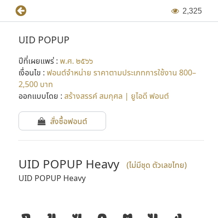
2
,
3
2
5
UID POPUP
ปีที่เผยแพร่ :
พ.ศ. ๒๕๖๖
เงื่อนไข :
ฟอนต์จำหน่าย ราคาตามประเภทการใช้งาน 800–
2,500 บาท
ออกแบบโดย :
สร้างสรรค์ สมกุศล | ยูไอดี ฟอนต์
สั่งซื้อฟอนต์
UID POPUP Heavy
(ไม่มีชุด ตัวเลขไทย)
UID POPUP Heavy