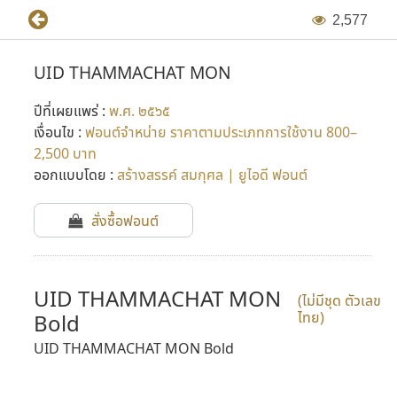
2
,
5
7
7
UID THAMMACHAT MON
ปีที่เผยแพร่ :
พ.ศ. ๒๕๖๕
เงื่อนไข :
ฟอนต์จำหน่าย ราคาตามประเภทการใช้งาน 800–
2,500 บาท
ออกแบบโดย :
สร้างสรรค์ สมกุศล | ยูไอดี ฟอนต์
สั่งซื้อฟอนต์
UID THAMMACHAT MON
(ไม่มีชุด ตัวเลข
ไทย)
Bold
UID THAMMACHAT MON Bold