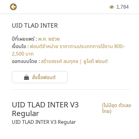
1
,
7
8
4
UID TLAD INTER
ปีที่เผยแพร่ :
พ.ศ. ๒๕๖๒
เงื่อนไข :
ฟอนต์จำหน่าย ราคาตามประเภทการใช้งาน 800–
2,500 บาท
ออกแบบโดย :
สร้างสรรค์ สมกุศล | ยูไอดี ฟอนต์
สั่งซื้อฟอนต์
UID TLAD INTER V3
(ไม่มีชุด ตัวเลข
ไทย)
Regular
UID TLAD INTER V3 Regular