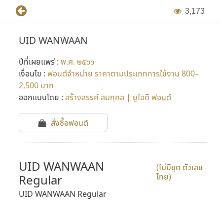
3
,
1
7
3
UID WANWAAN
ปีที่เผยแพร่ :
พ.ศ. ๒๕๖๖
เงื่อนไข :
ฟอนต์จำหน่าย ราคาตามประเภทการใช้งาน 800–
2,500 บาท
ออกแบบโดย :
สร้างสรรค์ สมกุศล | ยูไอดี ฟอนต์
สั่งซื้อฟอนต์
UID WANWAAN
(ไม่มีชุด ตัวเลข
ไทย)
Regular
UID WANWAAN Regular