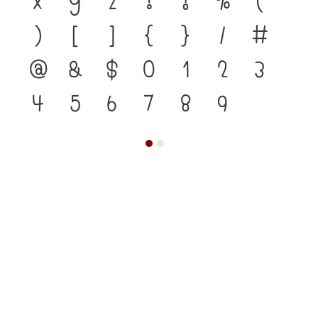
)
[
]
{
}
/
#
@
&
$
0
1
2
3
4
5
6
7
8
9