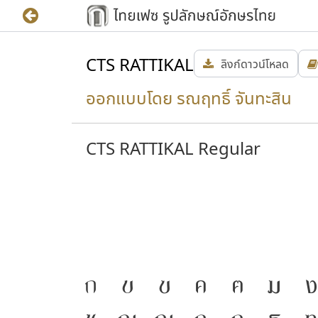
CTS RATTIKAL
ลิงก์ดาวน์โหลด
ออกแบบโดย รณฤทธิ์ จันทะสิน
CTS RATTIKAL Regular
ก
ข
ฃ
ค
ฅ
ฆ
ง