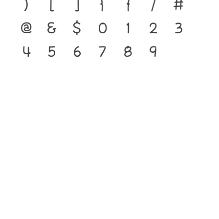
)
[
]
{
}
/
#
@
&
$
0
1
2
3
4
5
6
7
8
9