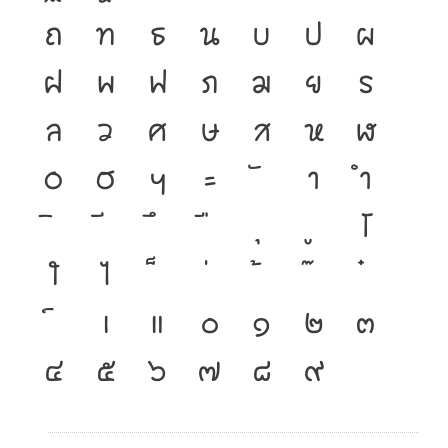
ถ
ท
ธ
น
บ
ป
ผ
ฝ
พ
ฟ
ภ
ม
ย
ร
ล
ว
ศ
ษ
ส
ห
ฬ
อ
ฮ
ฯ
ะ
า
ำ
โ
ใ
ไ
เ
แ
๐
๑
๒
๓
๔
๕
๖
๗
๘
๙