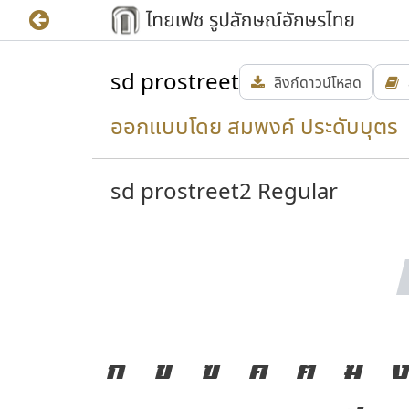
sd prostreet
ลิงก์ดาวน์โหลด
ออกแบบโดย สมพงค์ ประดับบุตร
sd prostreet2 Regular
ก
ข
ฃ
ค
ฅ
ฆ