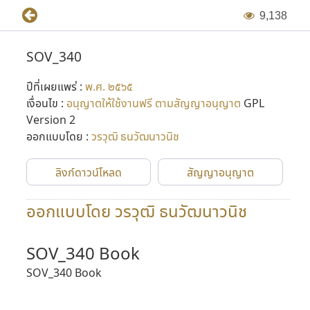
9
,
1
3
8
SOV_340
ปีที่เผยแพร่ :
พ.ศ. ๒๕๖๕
เงื่อนไข :
อนุญาตให้ใช้งานฟรี ตามสัญญาอนุญาต
GPL
Version 2
ออกแบบโดย :
วรวุฒิ ธนวัฒนาวนิช
ลิงก์ดาวน์โหลด
สัญญาอนุญาต
ออกแบบโดย วรวุฒิ ธนวัฒนาวนิช
SOV_340 Book
SOV_340 Book