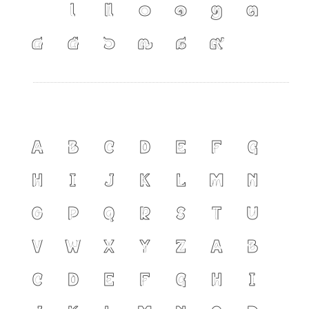
เ
แ
๐
๑
๒
๓
๔
๕
๖
๗
๘
๙
A
B
C
D
E
F
G
H
I
J
K
L
M
N
O
P
Q
R
S
T
U
V
W
X
Y
Z
a
b
c
d
e
f
g
h
i