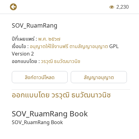
2
,
2
3
0
SOV_RuamRang
ปีที่เผยแพร่ :
พ.ศ. ๒๕๖๗
เงื่อนไข :
อนุญาตให้ใช้งานฟรี ตามสัญญาอนุญาต
GPL
Version 2
ออกแบบโดย :
วรวุฒิ ธนวัฒนาวนิช
ลิงก์ดาวน์โหลด
สัญญาอนุญาต
ออกแบบโดย วรวุฒิ ธนวัฒนาวนิช
SOV_RuamRang Book
SOV_RuamRang Book