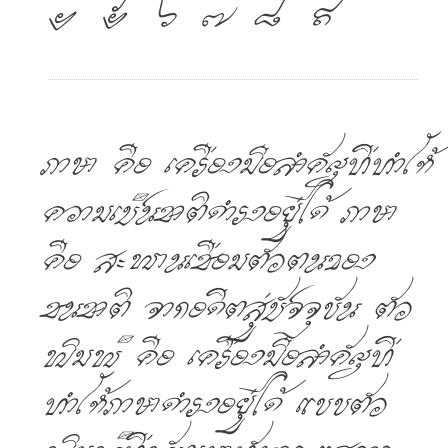
๔
๕
๖
๗
๘
๙
ภาษา คือ เครื่องมือสำคัญที่ทำให้
ความเป็นชาติดำรงอยู่ได้ ภาษา
คือ สะพานเชื่อมตัวตนของ
ชนชาติ จากอดีตสู่ปัจจุบัน ตัว
พิมพ์ คือ เครื่องมือสำคัญที่
ทำให้ภาษาดำรงอยู่ได้ แบบตัว