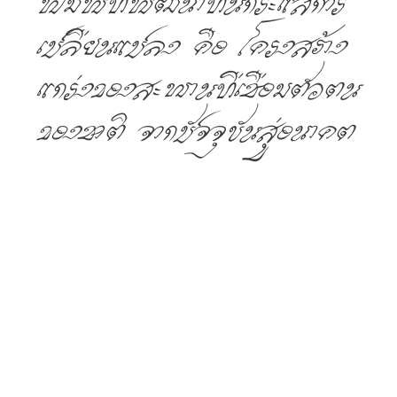
พิมพ์ที่พัฒนาทันกระแสการ
เปลี่ยนแปลง คือ โครงสร้าง
แกร่งของสะพานที่เชื่อมตัวตน
ของชาติ จากปัจจุบันสู่อนาคต