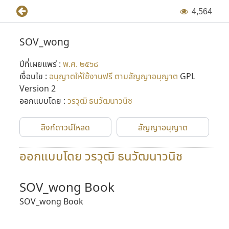
4
,
5
6
4
SOV_wong
ปีที่เผยแพร่ :
พ.ศ. ๒๕๖๘
เงื่อนไข :
อนุญาตให้ใช้งานฟรี ตามสัญญาอนุญาต
GPL
Version 2
ออกแบบโดย :
วรวุฒิ ธนวัฒนาวนิช
ลิงก์ดาวน์โหลด
สัญญาอนุญาต
ออกแบบโดย วรวุฒิ ธนวัฒนาวนิช
SOV_wong Book
SOV_wong Book