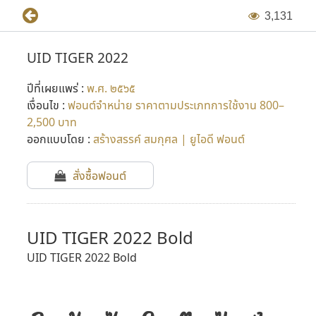
3
,
1
3
1
UID TIGER 2022
ปีที่เผยแพร่ :
พ.ศ. ๒๕๖๕
เงื่อนไข :
ฟอนต์จำหน่าย ราคาตามประเภทการใช้งาน 800–
2,500 บาท
ออกแบบโดย :
สร้างสรรค์ สมกุศล | ยูไอดี ฟอนต์
สั่งซื้อฟอนต์
UID TIGER 2022 Bold
UID TIGER 2022 Bold
ก
ข
ฃ
ค
ฅ
ฆ
ง