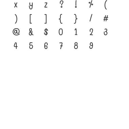
x
y
z
?
!
%
(
)
[
]
{
}
/
#
@
&
$
0
1
2
3
4
5
6
7
8
9