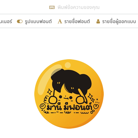
แสดงฟอนต์ทั้งหมด
นเนอร์
รูปแบบฟอนต์
รายชื่อฟอนต์
รายชื่อผู้ออกแบบ
รเพิ่มฟอนต์ไทยเข้าไปให้ได้อย่างน้อยเดือนละ ๓๐ ฟอนต์ นั่
นอกจากจะเป็นประโยชน์ต่อตนเองแล้ว จะมีประโยชน์กับผู้อื่นไ
ขอขอบคุณ
อกแบบฟอนต์ไทยทุกท่านที่สร้างสรรค์ผลงานเพื่อสืบสานอัก
อน ปรัชญา สิงห์โต ที่อนุญาตให้เผยแพร่ข้อมูลจาก ฟอนต