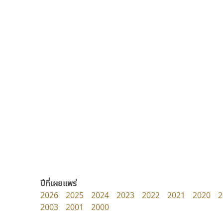
ทอศิลป์
เลย์อิจิ
Torsilp
Layiji
ภาณุพันธุ์ ตะลันกูล
นำโชค สินมงคลรักษา
ปีที่เผยแพร่
2026
2025
2024
2023
2022
2021
2020
2
2003
2001
2000