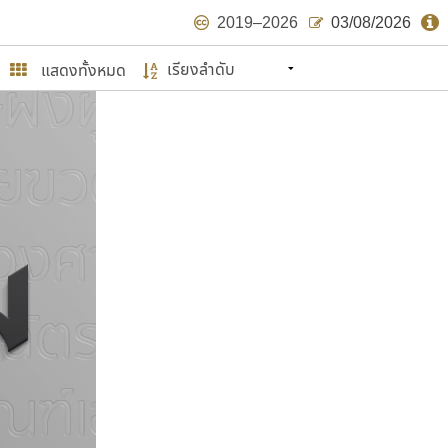
2019–2026
03/08/2026
แสดงทั้งหมด
นหมายถึง ปลายปี พ.ศ. ๒๕๖๒ จะมีฟอนต์
ด้บ้าง ไม่มากก็น้อย
ษรไทย
์.คอม