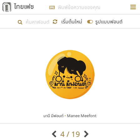
การในรูปแบบใหม่เพื่อใช้เป็นแนวทางในการศึกษารูป
ร่างหน้าตาของฟอนต์ไทยสำหรับการเรียนรู้เพื่อเริ่ม
เริ่มต้นใหม่
รูปแบบฟอนต์
สร้างฟอนต์ของตัวเอง ในเดือนมีนาคม พ.ศ. ๒๕๖๒ จึง
ได้เริ่ม ไทยเฟซ นี้ขึ้นมา
แสดงฟอนต์ทั้งหมด
เป้าหมายที่ยังคงดำเนินไปอยู่ คือการเพิ่มฟอนต์ไทย
เข้าไปให้ได้อย่างน้อยเดือนละ ๓๐ ฟอนต์ นั่นหมายถึง
ปลายปี พ.ศ. ๒๕๖๒ จะมีฟอนต์ไม่ต่ำกว่า ๔๐๐ ฟอนต์ใน
ระบบ หวังว่า นอกจากจะเป็นประโยชน์ต่อตนเองแล้ว
จะมีประโยชน์กับผู้อื่นได้บ้าง ไม่มากก็น้อย
มานี มีฟอนต์
•
Manee Meefont
ขอขอบคุณ
4 / 19
ตัวอักษรมีหัวขมวด
แบบตัวอักษรหัวบัว