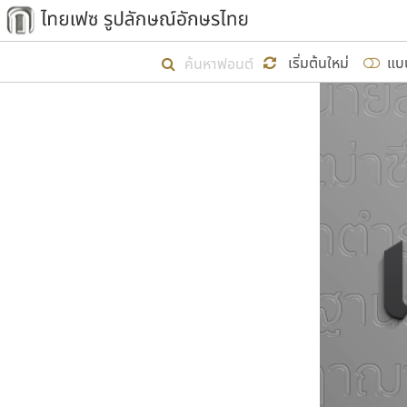
เริ่ม ไทยเฟซ นี้ขึ้นมา
เริ่มต้นใหม่
แบ
เป้าหมายที่ยังคงดำเนินไปอยู่ คือกา
ไม่ต่ำกว่า ๔๐๐ ฟอนต์ในระบบ หวังว่า 
ผู้อ
คุณแ