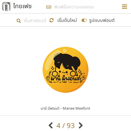
การในรูปแบบใหม่เพื่อใช้เป็นแนวทางในการศึกษารูป
ร่างหน้าตาของฟอนต์ไทยสำหรับการเรียนรู้เพื่อเริ่ม
เริ่มต้นใหม่
รูปแบบฟอนต์
สร้างฟอนต์ของตัวเอง ในเดือนมีนาคม พ.ศ. ๒๕๖๒ จึง
ได้เริ่ม ไทยเฟซ นี้ขึ้นมา
แสดงฟอนต์ทั้งหมด
เป้าหมายที่ยังคงดำเนินไปอยู่ คือการเพิ่มฟอนต์ไทย
เข้าไปให้ได้อย่างน้อยเดือนละ ๓๐ ฟอนต์ นั่นหมายถึง
ปลายปี พ.ศ. ๒๕๖๒ จะมีฟอนต์ไม่ต่ำกว่า ๔๐๐ ฟอนต์ใน
ระบบ หวังว่า นอกจากจะเป็นประโยชน์ต่อตนเองแล้ว
จะมีประโยชน์กับผู้อื่นได้บ้าง ไม่มากก็น้อย
มานี มีฟอนต์
•
Manee Meefont
ขอขอบคุณ
4 / 93
ตัวอักษรมีหัวขมวด
แบบตัวอักษรหัวบัว