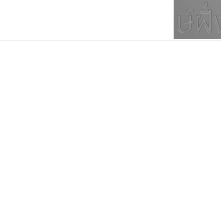
ตัวอักษรมีหัวขมวด
แบบตัวการ์ตูน
ตัวอักษรไม่มีหัวขมวด
แบบตัวดิสเพลย์
9
A
B
C
D
E
F
ฟอนต์ยอดนิยม
แบบตัวประดิษฐ์
ฟอนต์ล้านดาวน์โหลด
ก
ข
ค
จ
ฉ
ช
แบบตัวพิกเซล
ซ
ฌ
ด
ต
ระบบปฏิบัติการ
แบบตัวพิมพ์ดีด
อัตลักษณ์องค์กร
แบบตัวมีเชิงฐาน
ดีอาร์ ดีไซน์
ซู๊ดดู๊ซ