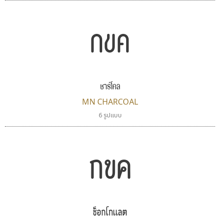
กขค
เลย์อิจิ
ซูเปอร์สโตร์
ชาร์โคล
Layiji
Superstore Font
นำโชค สินมงคลรักษา
ฉัตรณรงค์ จริงศุภธาดา
MN CHARCOAL
6 รูปแบบ
กขค
ช็อกโกแลต