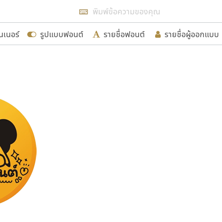
แสดงฟอนต์ทั้งหมด
นเนอร์
รูปแบบฟอนต์
รายชื่อฟอนต์
รายชื่อผู้ออกแบบ
รเพิ่มฟอนต์ไทยเข้าไปให้ได้อย่างน้อยเดือนละ ๓๐ ฟอนต์ นั่
นอกจากจะเป็นประโยชน์ต่อตนเองแล้ว จะมีประโยชน์กับผู้อื่นไ
ขอขอบคุณ
อกแบบฟอนต์ไทยทุกท่านที่สร้างสรรค์ผลงานเพื่อสืบสานอัก
อน ปรัชญา สิงห์โต ที่อนุญาตให้เผยแพร่ข้อมูลจาก ฟอนต