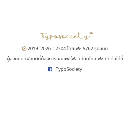
ซูเปอร์สโตร์
ฟอนต์คราฟ
Superstore Font
Fontcraft
ฉัตรณรงค์ จริงศุภธาดา
จุติพงศ์ ภูสุมาศ • สุวิสา ภูสุมาศ
2019–2026
2204 ไทยเฟซ 5762 รูปแบบ
|
ผู้ออกแบบฟอนต์ที่ต้องการเผยแพร่ฟอนต์บนไทยเฟซ ติดต่อได้ที่
TypoSociety
ดีอาร์ ดีไซน์
นังรอง
DR Design
uvSOV
ดำรง เติมทอง
วรวุฒิ ธนวัฒนาวนิช