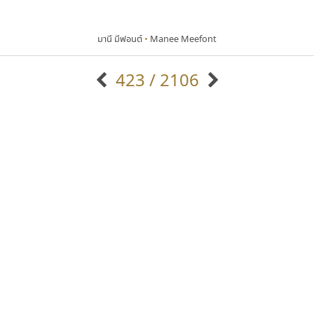
มานี มีฟอนต์
•
Manee Meefont
423 / 2106
แบบตัวอักษรจีน
แบบตัวอักษรหัวบัว
แบบตัวอักษรซ้อนเงา
แบบตัวอักษรหัวบอด
G
H
I
J
K
L
M
N
O
P
Q
R
แบบตัวอักษรย้อนยุค
แบบตัวอักษรเกาหลี
ถ
แบบตัวอักษรล้านนา
ท
ธ
น
บ
ป
แบบตัวอักษรเส้นขอบ
ผ
พ
ฟ
ภ
ม
แบบตัวอักษรลาว
แบบตัวอักษรแฟนซี
แบบตัวอักษรสคริปท์
แบบตัวอักษรโบราณ
ฟอนต์คราฟ
ฟอนต์อยู่นี่