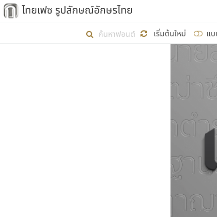
เริ่ม ไทยเฟซ นี้ขึ้นมา
เริ่มต้นใหม่
แบ
เป้าหมายที่ยังคงดำเนินไปอยู่ คือกา
ไม่ต่ำกว่า ๔๐๐ ฟอนต์ในระบบ หวังว่า 
ผู้อ
คุณแ