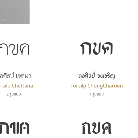
แบบตัวเขียนพู่กัน
แบบฟอนต์ซิ่ง
กขค
กขค
แบบตัวเนื้อความ
แบบลายมือผู้ใหญ่
S
T
U
V
W
Y
Z
แบบตัวเหลี่ยม
แบบลายมือวัยรุ่น
ย
แบบปลายมน
ร
ฤ
ล
ว
ศ
แบบลายมือเด็ก
ส
ห
อ
ฮ
แบบปลายแหลม
แบบอาลักษณ์
ทอศิลป์ จงเจริญ
อศิลป์ เจตนา
แบบปากกาหัวตัด
rsilp Chettana
Torsilp ChongCharoen
2 รูปแบบ
1 รูปแบบ
กขค
กขค
ฟอนต์คราฟ
ไทโปแมนเซอร์