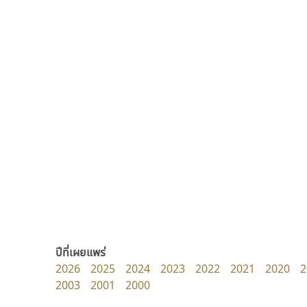
พ็อกเก็ตฟอนต์
บีทูไซน์
Pocket Fonts
B2 SIGN
กิตติศักดิ์ ศิริกมลเสถียร
ปีที่เผยแพร่
2026
2025
2024
2023
2022
2021
2020
2
2003
2001
2000