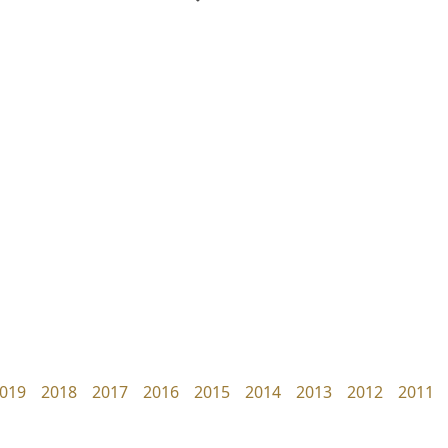
ยูไอดี ฟอนต์
ฟอนต์คราฟ
UID Font
Fontcraft
สร้างสรรค์ สมกุศล
จุติพงศ์ ภูสุมาศ • สุวิสา ภูสุมาศ
019
2018
2017
2016
2015
2014
2013
2012
2011