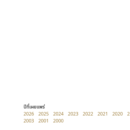
มานี มีฟอนต์
ยูไอดี ฟอนต์
Manee Meefont
UID Font
ศรัณยพัชร์ ธารีสิทธิ์
สร้างสรรค์ สมกุศล
ปีที่เผยแพร่
2026
2025
2024
2023
2022
2021
2020
2
2003
2001
2000