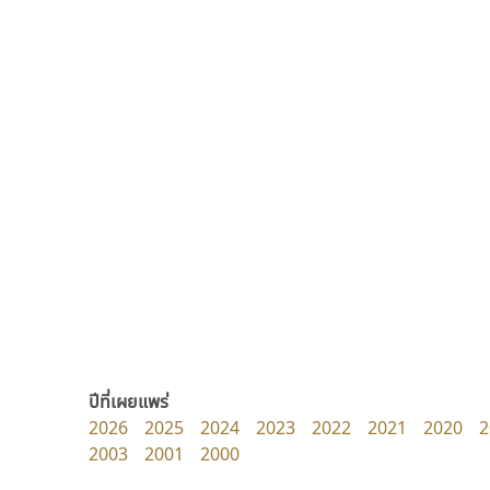
ซู๊ดดู๊ซ
ทีเอส ฟอนต์
zooddooz
TS Font
สรรเสริญ เหรียญทอง
ธงชัย ศรีเมือง
ปีที่เผยแพร่
2026
2025
2024
2023
2022
2021
2020
2
2003
2001
2000