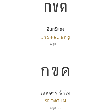
กขค
นังรอง
ธรรมดาสตูดิโอ
uvSOV
dhammadha studio
อินทรีแดง
วรวุฒิ ธนวัฒนาวนิช
มณฑล ธนาโรจน์
I n S e e D a n g
4 รูปแบบ
กขค
เอสอาร์ ฟ้าไท
ทีเอส ฟอนต์
ซู๊ดดู๊ซ
SR FahTHAI
TS Font
zooddooz
6 รูปแบบ
ธงชัย ศรีเมือง
สรรเสริญ เหรียญทอง