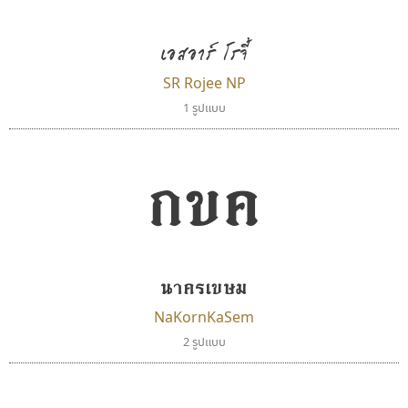
PanisaraAnn Font
Jipatype
ปาณิสรา ฉัตรเดชาชัย
อานุภาพ ใจชำนาญ
เอสอาร์ โรจี้
SR Rojee NP
1 รูปแบบ
กขค
นาครเขษม
กูเกิล
เคอาร์ต ฟอนต์
Google
Kart Font
NaKornKaSem
นิกร ศิริสวัสดิ์
2 รูปแบบ