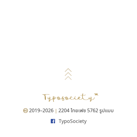
2019–2026
2204 ไทยเฟซ 5762 รูปแบบ
|
TypoSociety