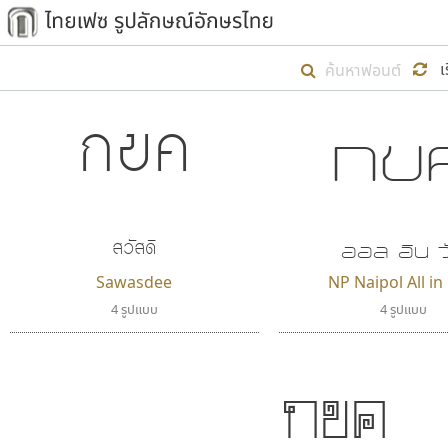
เริ่ม ไทยเฟซ นี้ขึ้นมา
เ
เป้าหมายที่ยังคงดำเนินไปอยู่ คือกา
ไม่ต่ำกว่า ๔๐๐ ฟอนต์ในระบบ หวังว่า 
ตัวอักษรมีหัวขมวด
แบบตัวการ์ตูน
กขค
กข
ตัวอักษรไม่มีหัวขมวด
แบบตัวดิสเพลย์
9
A
B
C
D
E
F
ฟอนต์ยอดนิยม
แบบตัวประดิษฐ์
ฟอนต์ล้านดาวน์โหลด
ก
ข
ค
จ
ฉ
ช
แบบตัวพิกเซล
ซ
ฌ
ด
ต
ระบบปฏิบัติการ
แบบตัวพิมพ์ดีด
สวัสดี
อัตลักษณ์องค์กร
แบบตัวมีเชิงฐาน
ออล อิน ว
ผู้อ
Sawasdee
NP Naipol All i
คุณแ
4 รูปแบบ
4 รูปแบบ
กขค