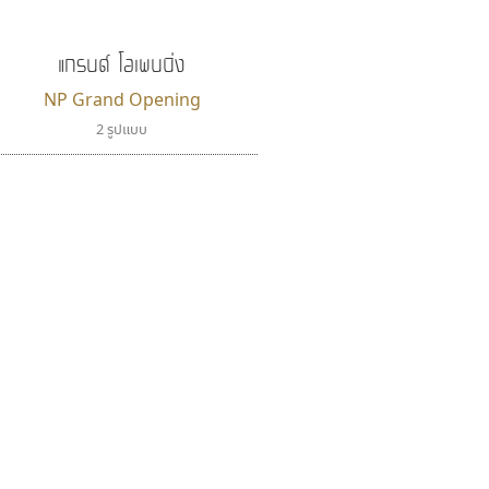
แกรนด์ โอเพนนิ่ง
NP Grand Opening
2 รูปแบบ