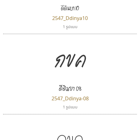
ดีดินยา 10
2547_Ddinya10
1 รูปแบบ
กขค
ดีดินยา 08
2547_Ddinya-08
1 รูปแบบ
กขค