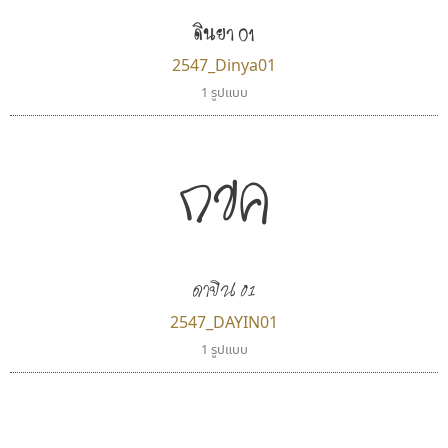
ดินยา 01
2547_Dinya01
1 รูปแบบ
กขค
ดายิน 01
2547_DAYIN01
1 รูปแบบ