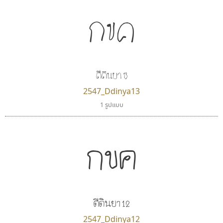
กขค
ดีดินยา 13
2547_Ddinya13
1 รูปแบบ
กขค
ดีดินยา 12
2547_Ddinya12