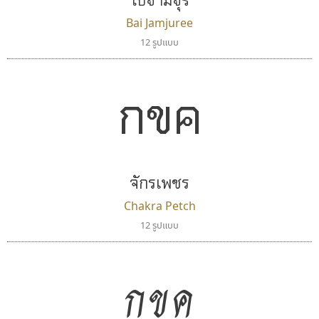
Bai Jamjuree
12 รูปแบบ
กขค
จักรเพชร
Chakra Petch
12 รูปแบบ
กขค