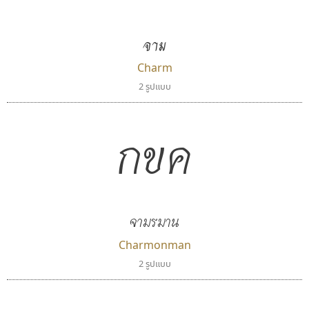
จาม
Charm
2 รูปแบบ
กขค
จามรมาน
Charmonman
2 รูปแบบ