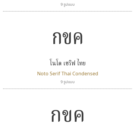
9 รูปแบบ
กขค
โนโต เซริฟ ไทย
Noto Serif Thai Condensed
9 รูปแบบ
กขค