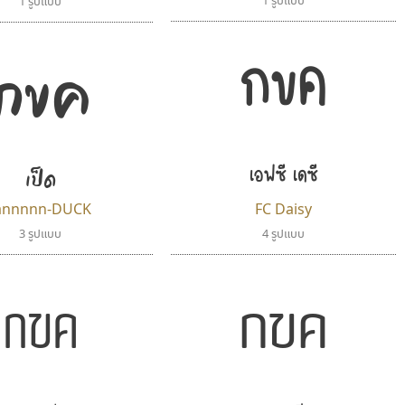
1 รูปแบบ
1 รูปแบบ
กขค
กขค
เป็ด
เอฟซี เดซี่
annnnn-DUCK
FC Daisy
3 รูปแบบ
4 รูปแบบ
กขค
กขค