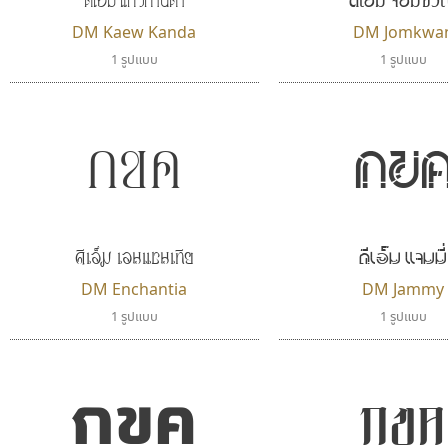
DM Kaew Kanda
DM Jomkwa
1 รูปแบบ
1 รูปแบบ
กขค
กข
ดีเอ็ม แจมมี่
ดีเอ็ม เอนแชนเทีย
DM Enchantia
DM Jammy
1 รูปแบบ
1 รูปแบบ
กขค
กขค