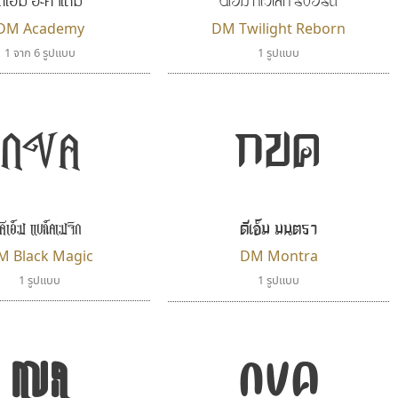
DM Academy
DM Twilight Reborn
1 จาก 6 รูปแบบ
1 รูปแบบ
กขค
กขค
ดีเอ็ม แบล็คเมจิก
ดีเอ็ม มนตรา
M Black Magic
DM Montra
1 รูปแบบ
1 รูปแบบ
กขค
กขค