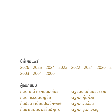
ปีที่เผยแพร่
2026
2025
2024
2023
2022
2021
2020
2
2003
2001
2000
ผู้ออกแบบ
กิตติศักดิ์ ศิริกมลเสถียร
ณัฐชนน สตันยสุวรรณ
กิตติ ศิริรัตนบุญชัย
ณัฐพล พุ่มห่วง
กัลย์สุดา เปี่ยมประจักพงษ์
ณัฐพล วัดอ่อน
กัลยาณมิตร นรรัตน์พุทธิ
ณัฐพล อู่ผลเจริญ