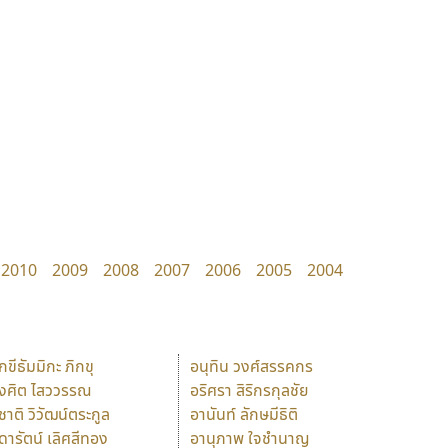
2010
2009
2008
2007
2006
2005
2004
ักขีธัมมิกะ ภิกขุ
อนุทิน วงศ์สรรคกร
ังศิต ไสววรรณ
อริศรา สิริกรกุลชัย
ุชาติ วิวัฒน์ตระกูล
อานันท์ ลักษมีธิติ
ุดารัตน์ เลิศสีทอง
อานุภาพ ใจชำนาญ