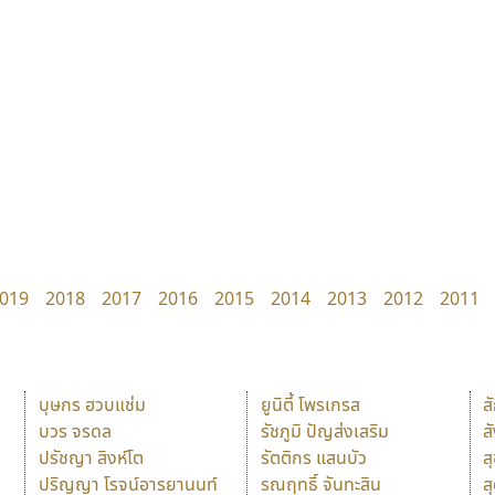
019
2018
2017
2016
2015
2014
2013
2012
2011
บุษกร ฮวบแช่ม
ยูนิตี้ โพรเกรส
ส
บวร จรดล
รัชภูมิ ปัญส่งเสริม
ส
ปรัชญา สิงห์โต
รัตติกร แสนบัว
ส
ปริญญา โรจน์อารยานนท์
รณฤทธิ์ จันทะสิน
ส