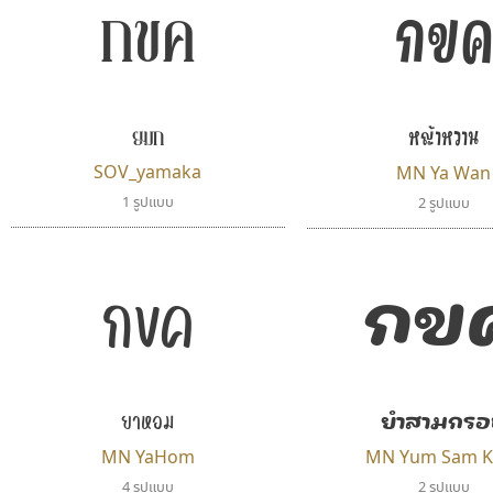
กขค
กข
ยมก
หญ้าหวาน
SOV_yamaka
MN Ya Wan
1 รูปแบบ
2 รูปแบบ
กข
กขค
ยำสามกรอ
ยาหอม
MN YaHom
MN Yum Sam K
4 รูปแบบ
2 รูปแบบ