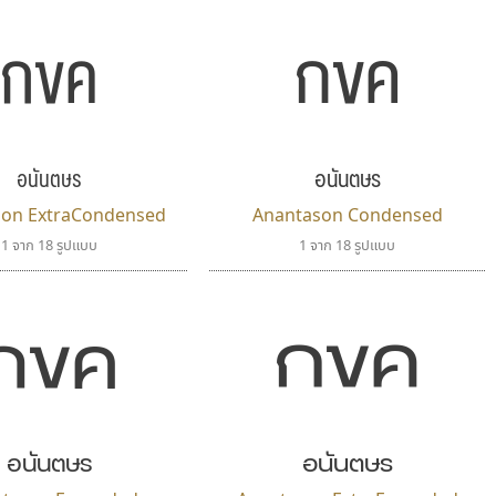
กขค
กขค
อนันตษร
อนันตษร
son ExtraCondensed
Anantason Condensed
1 จาก 18 รูปแบบ
1 จาก 18 รูปแบบ
กขค
กขค
อนันตษร
อนันตษร