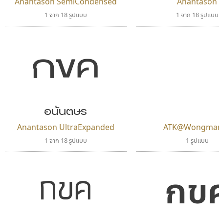
Anantason SemiCondensed
Anantason
1 จาก 18 รูปแบบ
1 จาก 18 รูปแบบ
กขค
อนันตษร
Anantason UltraExpanded
ATK@Wongma
1 จาก 18 รูปแบบ
1 รูปแบบ
กขค
กข