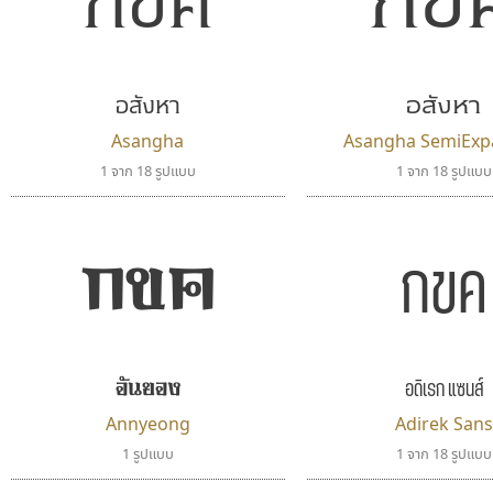
กข
กขค
อสังหา
อสังหา
Asangha
Asangha SemiEx
1 จาก 18 รูปแบบ
1 จาก 18 รูปแบบ
กขค
กขค
อดิเรก แซนส์
อันยอง
Annyeong
Adirek Sans
1 รูปแบบ
1 จาก 18 รูปแบบ