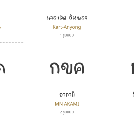
เคอาร์ต อันยอง
Kart-Anyong
o
1 รูปแบบ
ค
กขค
อากามิ
MN AKAMI
2 รูปแบบ