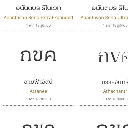
อนันตษร รีโนเวท
อนันตษร รีโ
Anantason Reno ExtraExpanded
Anantason Reno Ultr
1 จาก 18 รูปแบบ
1 จาก 18 รูปแบบ
กขค
กข
สายฟ้าอัสนี
อรรธจันทร
Atsanee
Athachantr
1 จาก 18 รูปแบบ
1 จาก 18 รูปแบบ