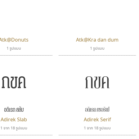
Atk@Donuts
Atk@Kra dan dum
1 รูปแบบ
1 รูปแบบ
กขค
กขค
อดิเรก สลับ
อดิเรก เซอริฟ
Adirek Slab
Adirek Serif
1 จาก 18 รูปแบบ
1 จาก 18 รูปแบบ