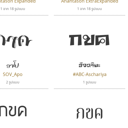
ntason Expanded
Anantason ExtraExpanded
1 จาก 18 รูปแบบ
1 จาก 18 รูปแบบ
กขค
กขค
อาโป
อัจฉริยะ
SOV_Apo
#ABC-Aschariya
2 รูปแบบ
1 รูปแบบ
กขค
กขค