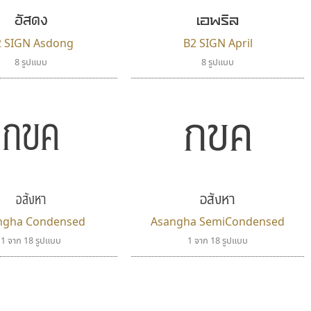
อัสดง
เอพริล
2 SIGN Asdong
B2 SIGN April
8 รูปแบบ
8 รูปแบบ
กขค
กขค
อสังหา
อสังหา
ngha Condensed
Asangha SemiCondensed
1 จาก 18 รูปแบบ
1 จาก 18 รูปแบบ