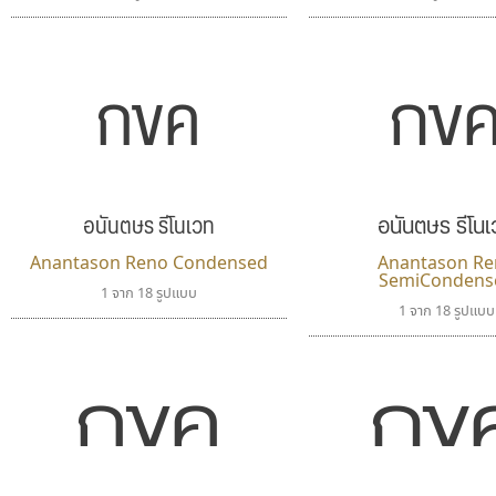
กข
กขค
อนันตษร รีโนเวท
อนันตษร รีโน
Anantason Reno Condensed
Anantason Re
SemiCondens
1 จาก 18 รูปแบบ
1 จาก 18 รูปแบบ
กข
กขค