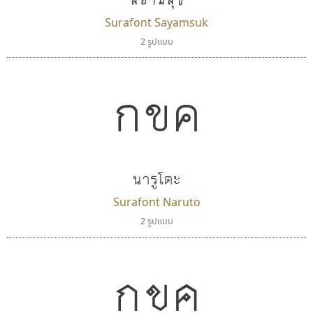
Surafont Sayamsuk
2 รูปแบบ
กขค
นารูโตะ
Surafont Naruto
2 รูปแบบ
กขค