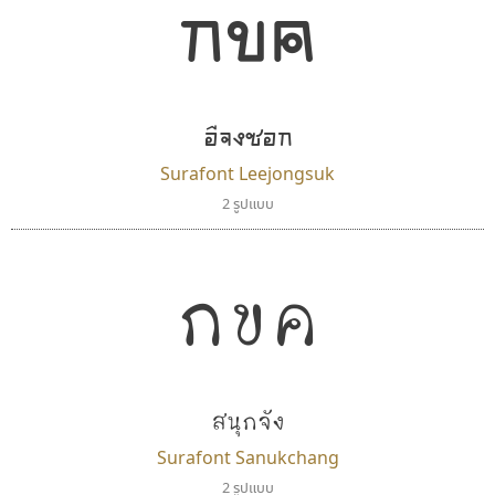
กขค
อีจงซอก
Surafont Leejongsuk
2 รูปแบบ
กขค
สนุกจัง
Surafont Sanukchang
2 รูปแบบ