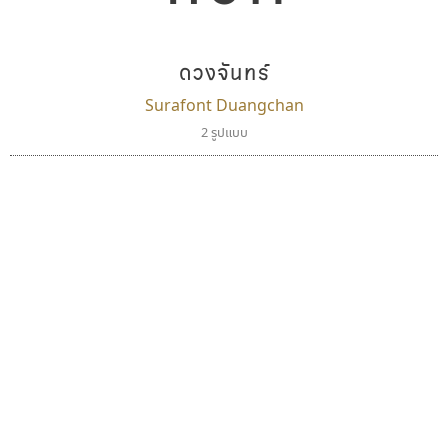
ดวงจันทร์
Surafont Duangchan
2 รูปแบบ