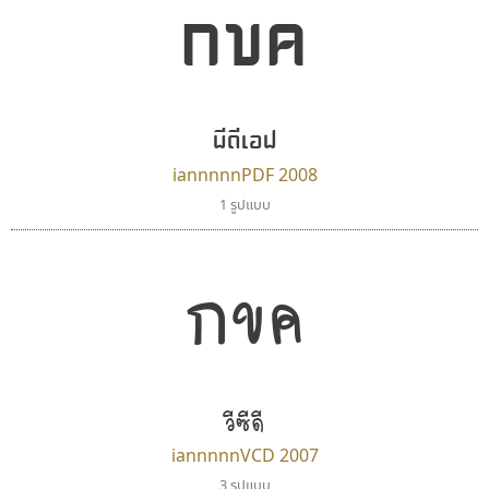
กขค
พีดีเอฟ
iannnnnPDF 2008
1 รูปแบบ
กขค
วีซีดี
iannnnnVCD 2007
3 รูปแบบ