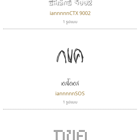
ซีทีเอ็กซ์ 9002
iannnnnCTX 9002
1 รูปแบบ
กขค
เอสโอเอส
iannnnnSOS
1 รูปแบบ
กขค