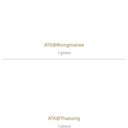
ATK@Wongmanee
1 รูปแบบ
ATK@Thaisong
1 รูปแบบ