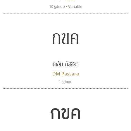
10 รูปแบบ
•
Variable
กขค
ดีเอ็ม ภัสสรา
DM Passara
1 รูปแบบ
กขค