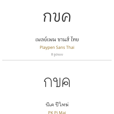
กขค
เพลย์เพน ซานส์ ไทย
Playpen Sans Thai
8 รูปแบบ
กขค
พีเค ปีใหม่
PK Pi Mai