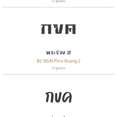
12 รูปแบบ
กขค
พระร่วง 2
B2 SIGN Phra Ruang 2
12 รูปแบบ
กขค