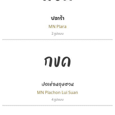
ปลาร้า
MN Plara
2 รูปแบบ
กขค
ปลาช่อนลุยสวน
MN Plachon Lui Suan
4 รูปแบบ