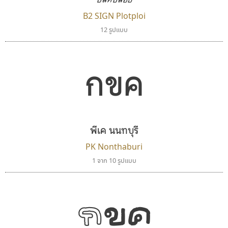
B2 SIGN Plotploi
12 รูปแบบ
กขค
พีเค นนทบุรี
PK Nonthaburi
1 จาก 10 รูปแบบ
กขค