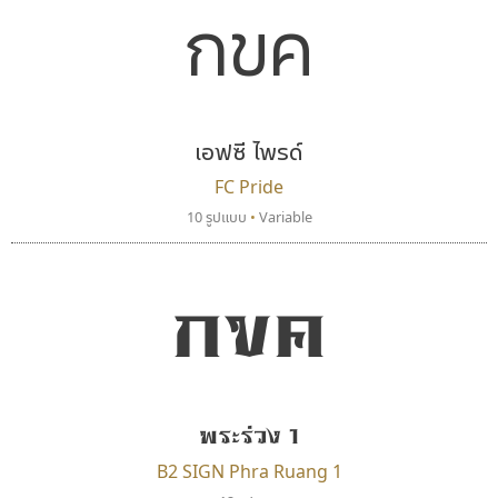
กขค
เอฟซี ไพรด์
FC Pride
10 รูปแบบ
•
Variable
กขค
พระร่วง 1
B2 SIGN Phra Ruang 1