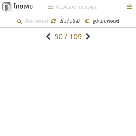
การในรูปแบบใหม่เพื่อใช้เป็นแนวทางในการศึกษารูป
ร่างหน้าตาของฟอนต์ไทยสำหรับการเรียนรู้เพื่อเริ่ม
เริ่มต้นใหม่
รูปแบบฟอนต์
สร้างฟอนต์ของตัวเอง ในเดือนมีนาคม พ.ศ. ๒๕๖๒ จึง
50 / 109
ได้เริ่ม ไทยเฟซ นี้ขึ้นมา
ตัวอักษรมีหัวขมวด
แบบตัวอักษรหัวบัว
แสดงผลแบบลิสต์
ตัวอักษรไม่มีหัวขมวด
แบบตัวอักษรหัวบอด
9
A
B
C
D
E
F
G
H
I
J
ฟอนต์ยอดนิยม
แบบตัวอักษรเกาหลี
เป้าหมายที่ยังคงดำเนินไปอยู่ คือการเพิ่มฟอนต์ไทย
K
L
M
N
O
P
Q
R
S
T
U
ฟอนต์ล้านดาวน์โหลด
แบบตัวอักษรเส้นขอบ
เข้าไปให้ได้อย่างน้อยเดือนละ ๓๐ ฟอนต์ นั่นหมายถึง
ระบบปฏิบัติการ
แบบตัวอักษรแฟนซี
V
W
Y
Z
อัตลักษณ์องค์กร
แบบตัวอักษรโบราณ
ปลายปี พ.ศ. ๒๕๖๒ จะมีฟอนต์ไม่ต่ำกว่า ๔๐๐ ฟอนต์ใน
แบบตัวการ์ตูน
แบบตัวเขียนพู่กัน
ก
ข
ค
จ
ฉ
ช
ซ
ฌ
ด
ต
ถ
ระบบ หวังว่า นอกจากจะเป็นประโยชน์ต่อตนเองแล้ว
แบบตัวดิสเพลย์
แบบตัวเนื้อความ
จะมีประโยชน์กับผู้อื่นได้บ้าง ไม่มากก็น้อย
แบบตัวประดิษฐ์
แบบตัวเหลี่ยม
ท
ธ
น
บ
ป
ผ
พ
ฟ
ภ
ม
ย
แบบตัวพิกเซล
แบบปลายมน
ร
ฤ
ล
ว
ศ
ส
ห
อ
ฮ
แบบตัวพิมพ์ดีด
แบบปลายแหลม
ขอขอบคุณ
แบบตัวมีเชิงฐาน
แบบปากกาหัวตัด
แบบตัวอักษรจีน
แบบฟอนต์ซิ่ง
แบบตัวอักษรซ้อนเงา
แบบลายมือผู้ใหญ่