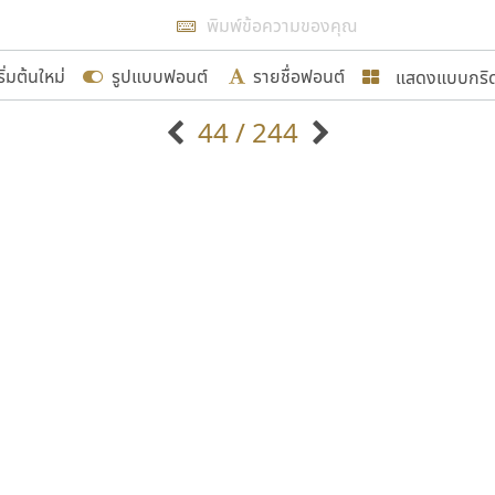
แสดงผลแบบลิสต์
ริ่มต้นใหม่
รูปแบบฟอนต์
รายชื่อฟอนต์
แสดงแบบกริ
รเพิ่มฟอนต์ไทยเข้าไปให้ได้อย่างน้อยเดือนละ ๓๐ ฟอนต์ นั่
44 / 244
นอกจากจะเป็นประโยชน์ต่อตนเองแล้ว จะมีประโยชน์กับผู้อื่นไ
แบบตัวอักษรจีน
แบบตัวอักษรหัวบัว
แบบตัวอักษรซ้อนเงา
แบบตัวอักษรหัวบอด
G
H
I
J
K
L
M
N
O
P
Q
R
แบบตัวอักษรย้อนยุค
แบบตัวอักษรเกาหลี
ขอขอบคุณ
ถ
แบบตัวอักษรล้านนา
ท
ธ
น
บ
ป
แบบตัวอักษรเส้นขอบ
ผ
พ
ฟ
ภ
ม
แบบตัวอักษรลาว
แบบตัวอักษรแฟนซี
แบบตัวอักษรสคริปท์
แบบตัวอักษรโบราณ
อกแบบฟอนต์ไทยทุกท่านที่สร้างสรรค์ผลงานเพื่อสืบสานอัก
อน ปรัชญา สิงห์โต ที่อนุญาตให้เผยแพร่ข้อมูลจาก ฟอนต