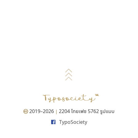
2019–2026
2204 ไทยเฟซ 5762 รูปแบบ
|
TypoSociety