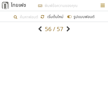
การในรูปแบบใหม่เพื่อใช้เป็นแนวทางในการศึกษารูป
ร่างหน้าตาของฟอนต์ไทยสำหรับการเรียนรู้เพื่อเริ่ม
เริ่มต้นใหม่
รูปแบบฟอนต์
สร้างฟอนต์ของตัวเอง ในเดือนมีนาคม พ.ศ. ๒๕๖๒ จึง
56 / 57
ได้เริ่ม ไทยเฟซ นี้ขึ้นมา
ตัวอักษรมีหัวขมวด
แบบตัวอักษรหัวบัว
แสดงผลแบบลิสต์
ตัวอักษรไม่มีหัวขมวด
แบบตัวอักษรหัวบอด
9
A
B
C
D
E
F
G
H
I
J
ฟอนต์ยอดนิยม
แบบตัวอักษรเกาหลี
เป้าหมายที่ยังคงดำเนินไปอยู่ คือการเพิ่มฟอนต์ไทย
K
L
M
N
O
P
Q
R
S
T
U
ฟอนต์ล้านดาวน์โหลด
แบบตัวอักษรเส้นขอบ
เข้าไปให้ได้อย่างน้อยเดือนละ ๓๐ ฟอนต์ นั่นหมายถึง
ระบบปฏิบัติการ
แบบตัวอักษรแฟนซี
V
W
Y
Z
อัตลักษณ์องค์กร
แบบตัวอักษรโบราณ
ปลายปี พ.ศ. ๒๕๖๒ จะมีฟอนต์ไม่ต่ำกว่า ๔๐๐ ฟอนต์ใน
แบบตัวการ์ตูน
แบบตัวเขียนพู่กัน
ก
ข
ค
จ
ฉ
ช
ซ
ฌ
ด
ต
ถ
ระบบ หวังว่า นอกจากจะเป็นประโยชน์ต่อตนเองแล้ว
แบบตัวดิสเพลย์
แบบตัวเนื้อความ
จะมีประโยชน์กับผู้อื่นได้บ้าง ไม่มากก็น้อย
แบบตัวประดิษฐ์
แบบตัวเหลี่ยม
ท
ธ
น
บ
ป
ผ
พ
ฟ
ภ
ม
ย
แบบตัวพิกเซล
แบบปลายมน
ร
ฤ
ล
ว
ศ
ส
ห
อ
ฮ
แบบตัวพิมพ์ดีด
แบบปลายแหลม
ขอขอบคุณ
แบบตัวมีเชิงฐาน
แบบปากกาหัวตัด
แบบตัวอักษรจีน
แบบฟอนต์ซิ่ง
แบบตัวอักษรซ้อนเงา
แบบลายมือผู้ใหญ่