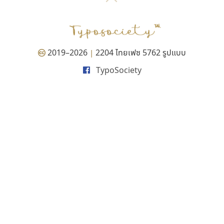
P
TS
PANI
Type Buthon
ฐ
PK
Typomancer
ฑ
PS
U
Q
UID
ด
2019–2026
2204 ไทยเฟซ 5762 รูปแบบ
|
R
UNK
ต
TypoSociety
S
UPC
ถ
Sarun’s
V
ท
SD
W
ธ
SOV
X
น
SP
Y
บ
Superstore
Z
ป
Surafont
zooddooz
ผ
T
ก
ฝ
TA
ข
TCHA
ค
TEPC
ง
ภ
TF
จ
ม