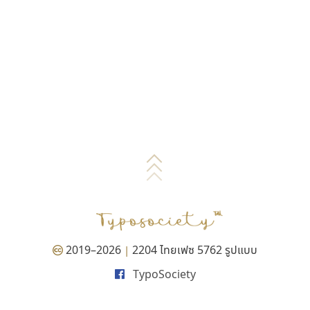
2019–2026
2204 ไทยเฟซ 5762 รูปแบบ
|
TypoSociety